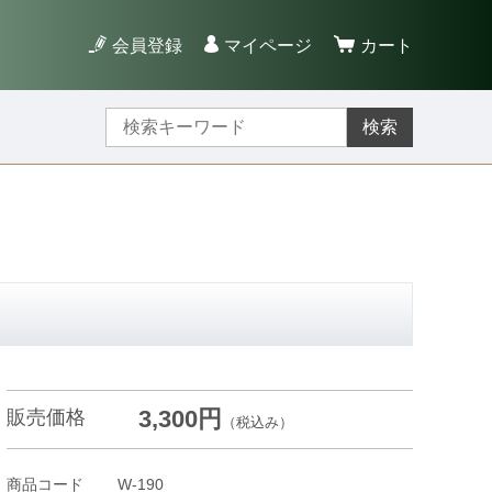
会員登録
マイページ
カート
検索
3,300円
販売価格
（税込み）
商品コード
W-190