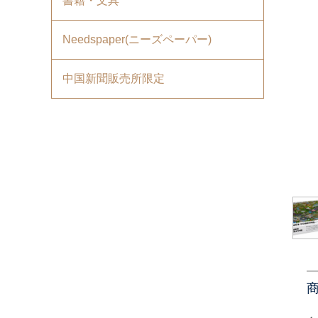
書籍・文具
Needspaper(ニーズペーパー)
中国新聞販売所限定