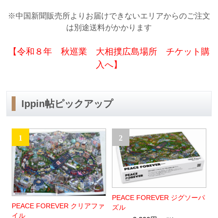
※中国新聞販売所よりお届けできないエリアからのご注文
は別途送料がかかります
【令和８年 秋巡業 大相撲広島場所 チケット購
入へ】
Ippin帖ピックアップ
1
2
PEACE FOREVER ジグソーパ
PEACE FOREVER クリアファ
ズル
イル