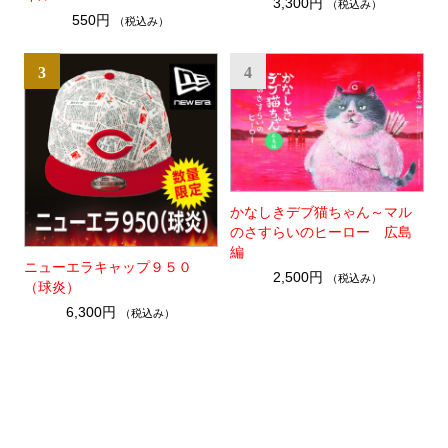
3,300円
（税込み）
550円
（税込み）
3
4
かなしきデブ猫ちゃん～マル
のさすらいのヒーロー 広島
編
ニューエラキャップ９５０
2,500円
（税込み）
（球炎）
6,300円
（税込み）