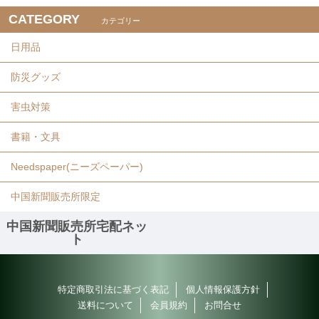
CATEGORY
カテゴリー
日用品
防災グッズ
害虫対策
書籍・文具
Needspaper(ニーズペーパー)
中国新聞販売所限定
中国新聞販売所宅配ネッ
ト
特定商取引法に基づく表記
個人情報保護方針
送料について
会員規約
お問合せ