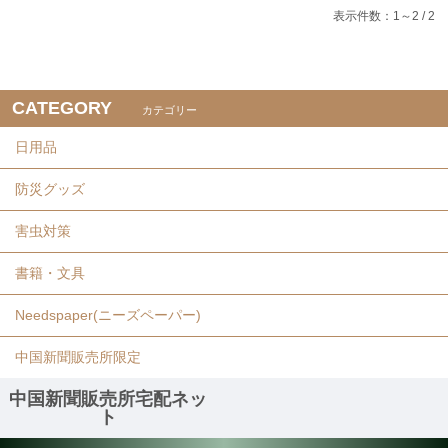
表示件数：1～2 / 2
CATEGORY
カテゴリー
日用品
防災グッズ
害虫対策
書籍・文具
Needspaper(ニーズペーパー)
中国新聞販売所限定
中国新聞販売所宅配ネッ
ト