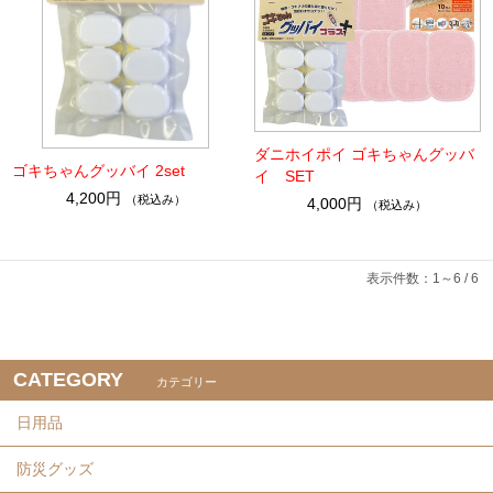
ダニホイポイ ゴキちゃんグッバ
ゴキちゃんグッバイ 2set
イ SET
4,200円
（税込み）
4,000円
（税込み）
表示件数：1～6 / 6
CATEGORY
カテゴリー
日用品
防災グッズ