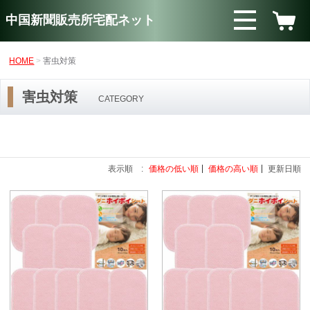
中国新聞販売所宅配ネット
HOME
害虫対策
害虫対策
CATEGORY
表示順 :
価格の低い順
価格の高い順
更新日順