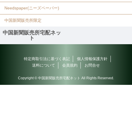
Needspaper(ニーズペーパー)
中国新聞販売所限定
中国新聞販売所宅配ネッ
ト
特定商取引法に基づく表記
個人情報保護方針
送料について
会員規約
お問合せ
Copyright © 中国新聞販売所宅配ネット All Rights Reserved.