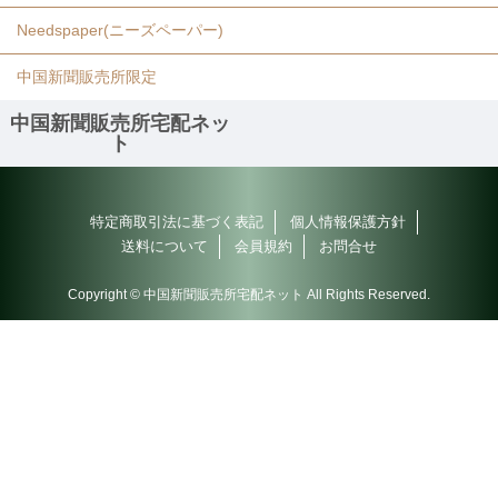
Needspaper(ニーズペーパー)
中国新聞販売所限定
中国新聞販売所宅配ネッ
ト
特定商取引法に基づく表記
個人情報保護方針
送料について
会員規約
お問合せ
Copyright © 中国新聞販売所宅配ネット All Rights Reserved.