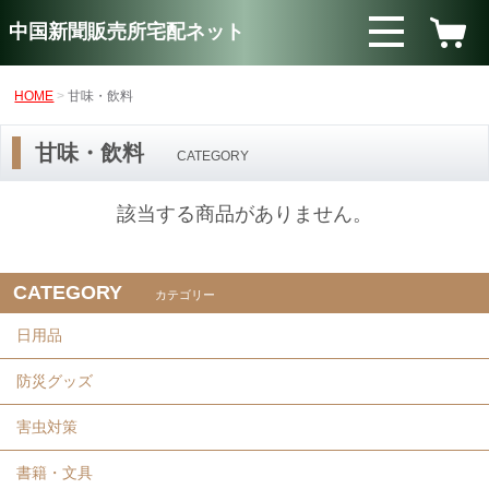
中国新聞販売所宅配ネット
HOME
甘味・飲料
甘味・飲料
CATEGORY
該当する商品がありません。
CATEGORY
カテゴリー
日用品
防災グッズ
害虫対策
書籍・文具