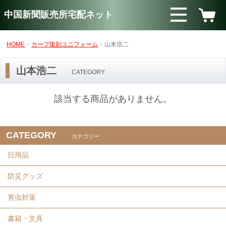
中国新聞販売所宅配ネット
HOME
カープ復刻ユニフォーム
山本浩二
山本浩二
CATEGORY
該当する商品がありません。
CATEGORY
カテゴリー
日用品
防災グッズ
害虫対策
書籍・文具