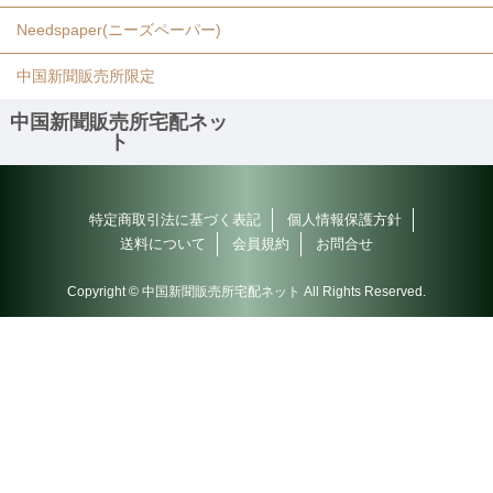
Needspaper(ニーズペーパー)
中国新聞販売所限定
中国新聞販売所宅配ネッ
ト
特定商取引法に基づく表記
個人情報保護方針
送料について
会員規約
お問合せ
Copyright © 中国新聞販売所宅配ネット All Rights Reserved.