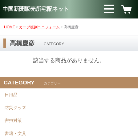
中国新聞販売所宅配ネット
HOME
カープ復刻ユニフォーム
高橋慶彦
高橋慶彦
CATEGORY
該当する商品がありません。
CATEGORY
カテゴリー
日用品
防災グッズ
害虫対策
書籍・文具