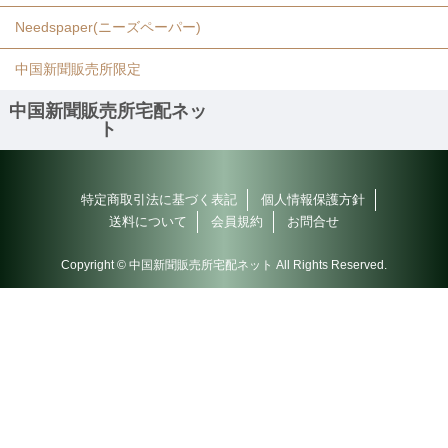
Needspaper(ニーズペーパー)
中国新聞販売所限定
中国新聞販売所宅配ネッ
ト
特定商取引法に基づく表記
個人情報保護方針
送料について
会員規約
お問合せ
Copyright © 中国新聞販売所宅配ネット All Rights Reserved.